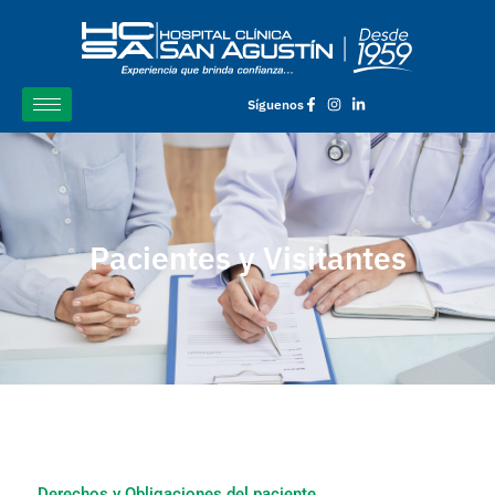
Síguenos
Pacientes y Visitantes
Derechos y Obligaciones del paciente