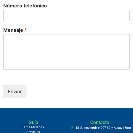
Número telefónico
Mensaje
*
Enviar
Guía
Contacto
Citas Médicas
18 de noviembre 207-32 y Azuay (Esq)
Servicios