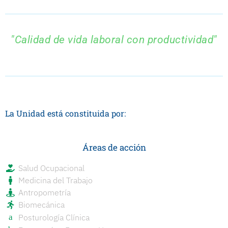
"Calidad de vida laboral con productividad"
La Unidad está constituida por:
Áreas de acción
Salud Ocupacional
Medicina del Trabajo
Antropometría
Biomecánica
Posturología Clínica