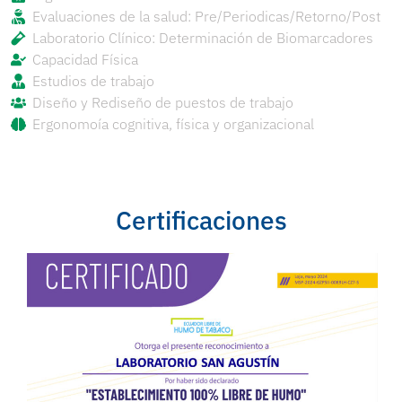
Evaluaciones de la salud: Pre/Periodicas/Retorno/Post
Laboratorio Clínico: Determinación de Biomarcadores
Capacidad Física
Estudios de trabajo
Diseño y Rediseño de puestos de trabajo
Ergonomoía cognitiva, física y organizacional
Certificaciones