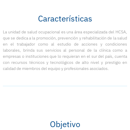
Características
La unidad de salud ocupacional es una área especializada del HCSA,
que se dedica a la promoción, prevención y rehabilitación de la salud
en el trabajador como al estudio de acciones y condiciones
laborales, brinda sus servicios al personal de la clínica como a
empresas o instituciones que lo requieran en el sur del país, cuenta
con recursos técnicos y tecnológicos de alto nivel y prestigio en
calidad de miembros del equipo y profesionales asociados.
Objetivo