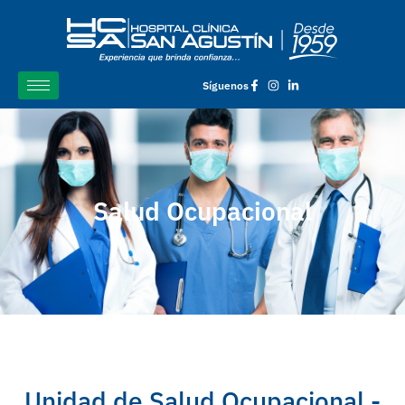
Síguenos
Salud Ocupacional
Unidad de Salud Ocupacional -