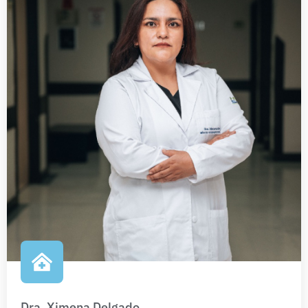
Dra. Ximena Delgado