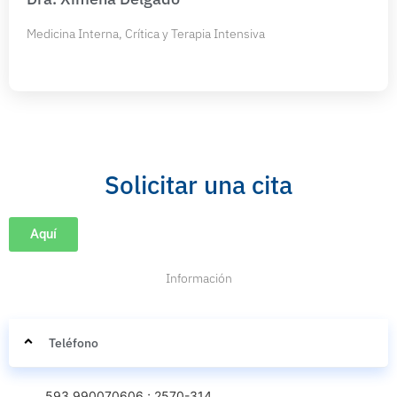
Medicina Interna, Crítica y Terapia Intensiva
Solicitar una cita
Aquí
Información
Teléfono
593 990070606 ; 2570-314