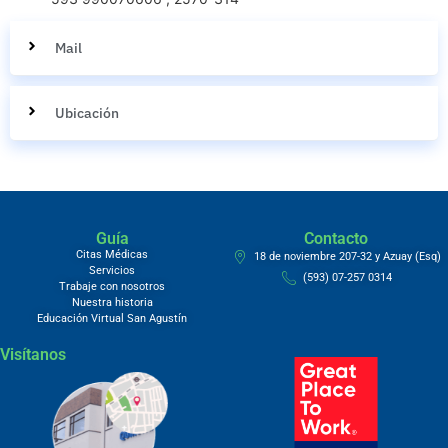
Mail
Ubicación
Guía
Contacto
Citas Médicas
18 de noviembre 207-32 y Azuay (Esq)
Servicios
(593) 07-257 0314
Trabaje con nosotros
Nuestra historia
Educación Virtual San Agustín
Visítanos