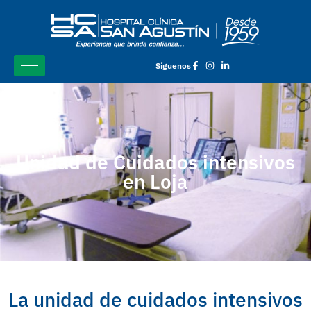
Síguenos
Unidad de Cuidados intensivos
en Loja
La unidad de cuidados intensivos