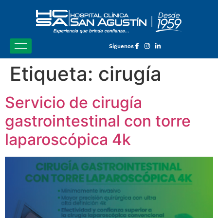
Síguenos
Etiqueta:
cirugía
Servicio de cirugía
gastrointestinal con torre
laparoscópica 4k