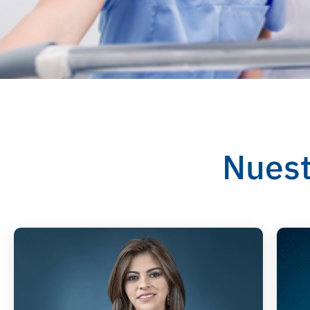
Nuest