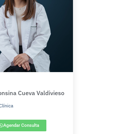
onsina Cueva Valdivieso
Clínica
Agendar Consulta