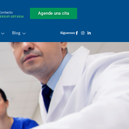
Contacto
Agende una cita
(593) 07-257 0314
Blog
Síguenos