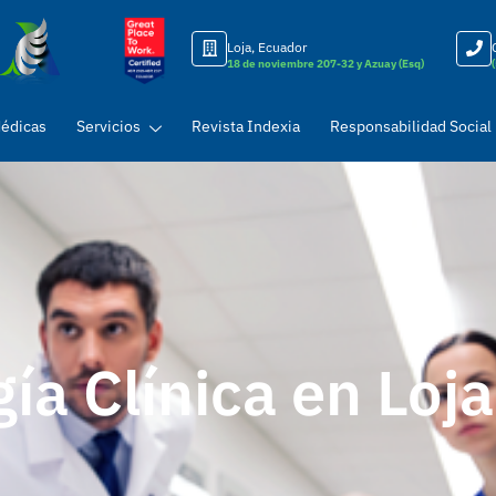
Loja, Ecuador
18 de noviembre 207-32 y Azuay (Esq)
Médicas
Servicios
Revista Indexia
Responsabilidad Social
ía Clínica en Loja