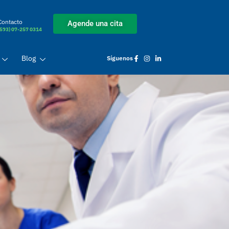
Contacto
Agende una cita
(593) 07-257 0314
Blog
Síguenos