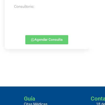
Consultorio:
Agendar Consulta
Guía
Cont
Citas Médicas
18 de