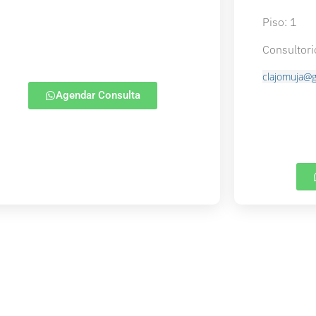
Piso: 1
Consultori
clajomuja@
Agendar Consulta