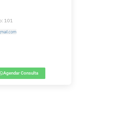
o: 101
gmail.com
Agendar Consulta