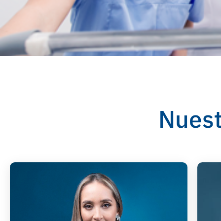
Nuest