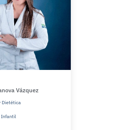
lanova Vázquez
y Dietética
Infantil