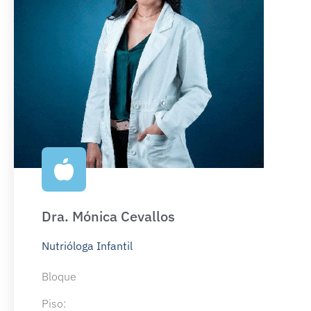
Dra. Mónica Cevallos
Nutrióloga Infantil
Bloque
Piso: