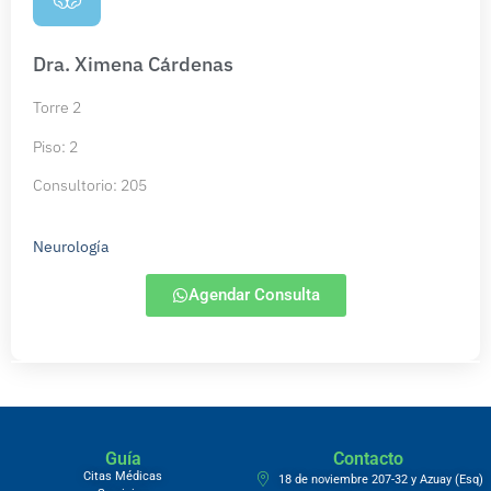
Dra. Ximena Cárdenas
Torre 2
Piso: 2
Consultorio: 205
Neurología
Agendar Consulta
Guía
Contacto
Citas Médicas
18 de noviembre 207-32 y Azuay (Esq)