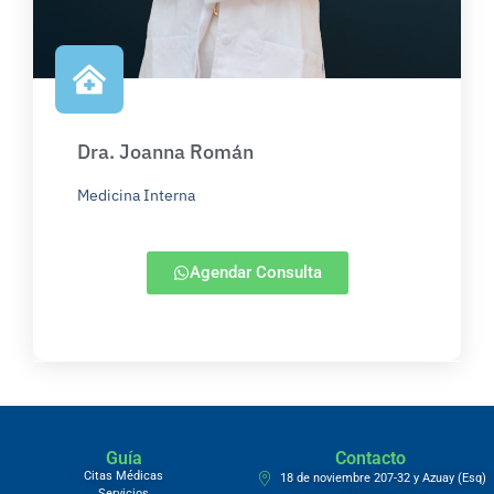
Dra. Joanna Román
Medicina Interna
Agendar Consulta
Guía
Contacto
Citas Médicas
18 de noviembre 207-32 y Azuay (Esq)
Servicios