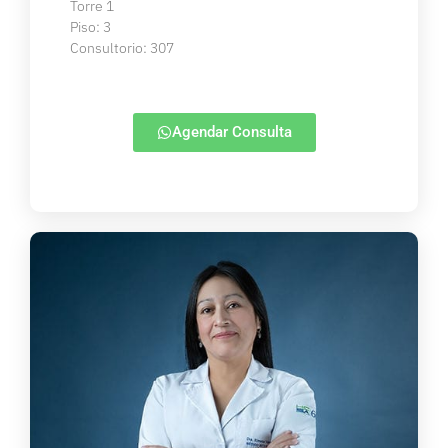
Torre 1
Piso: 3
Consultorio: 307
Agendar Consulta