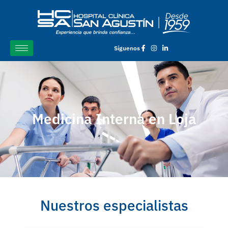
Síguenos
Medicina Interna en Loja
Nuestros especialistas