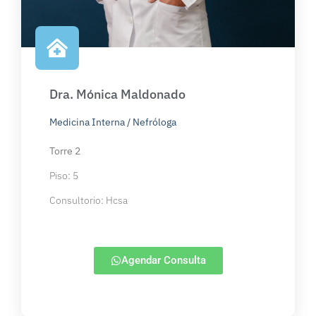
Dra. Mónica Maldonado
Medicina Interna / Nefróloga
Torre 2
Piso: 5
Consultorio: Hcsa
Agendar Consulta