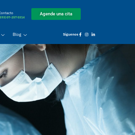
Contacto
Agende una cita
(593) 07-257 0314
Blog
Síguenos