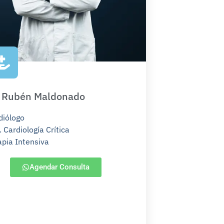
. Rubén Maldonado
diólogo
 Cardiología Crítica
apia Intensiva
Agendar Consulta