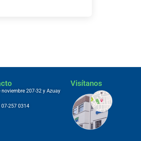
acto
Visítanos
 noviembre 207-32 y Azuay
) 07-257 0314