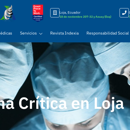
Loja, Ecuador
18 de noviembre 207-32 y Azuay (Esq)
Médicas
Servicios
Revista Indexia
Responsabilidad Social
a Crítica en Loja