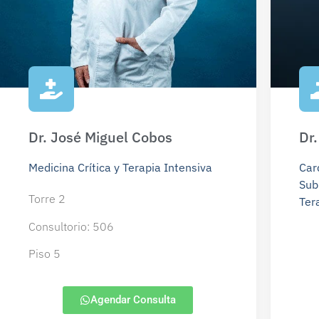
Dr. José Miguel Cobos
Dr
Medicina Crítica y Terapia Intensiva
Car
Sub.
Torre 2
Ter
Consultorio: 506
Piso 5
Agendar Consulta