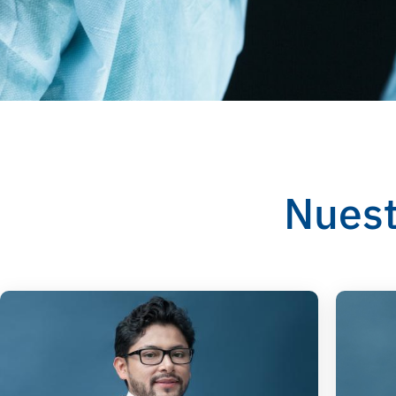
Nuest