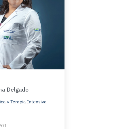
na Delgado
ica y Terapia Intensiva
 201