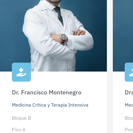
Dr. Francisco Montenegro
Dr
Medicina Crítica y Terapia Intensiva
Med
Bloque B
Blo
Piso 4
Pis