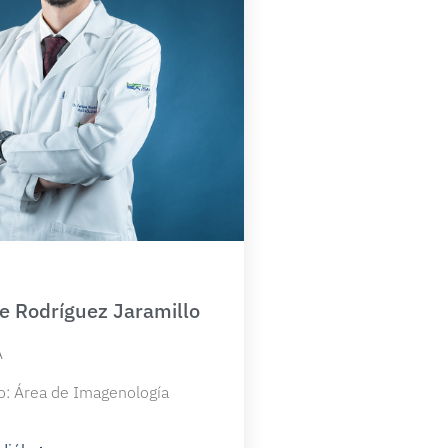
pe Rodríguez Jaramillo
A
o: Área de Imagenología