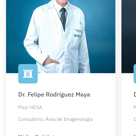
Dr. Felipe Rodríguez Maya
Piso: HCSA
P
Consultorio: Área de Imagenología
C