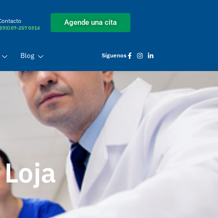
Contacto
Agende una cita
(593) 07-257 0314
Blog
Síguenos
 Loja