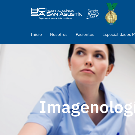
Inicio
Nosotros
Pacientes
Especialidades 
Imagenologí