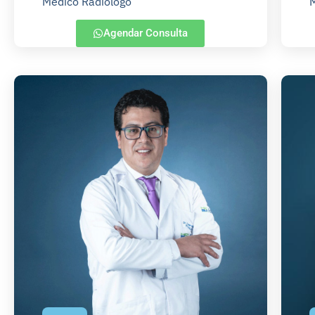
Médico Radiólogo
M
Agendar Consulta