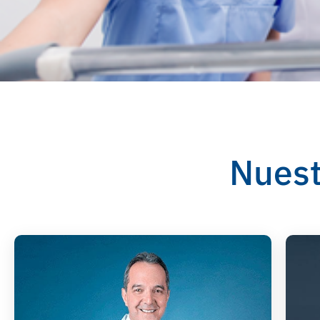
Nuest