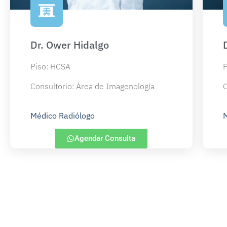
Dr. Ower Hidalgo
Piso: HCSA
P
Consultorio: Área de Imagenología
C
Médico Radiólogo
M
Agendar Consulta