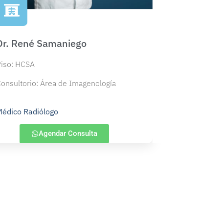
Dr. René Samaniego
iso: HCSA
onsultorio: Área de Imagenología
édico Radiólogo
Agendar Consulta