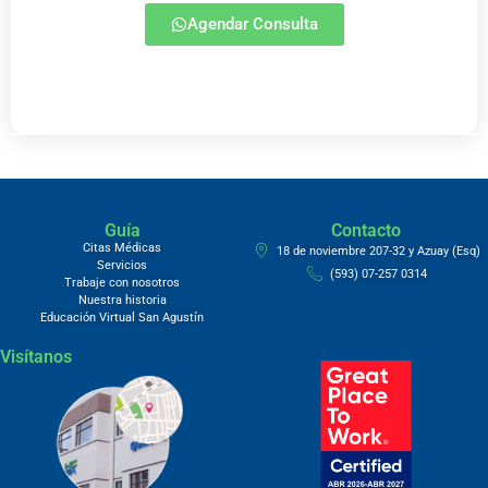
Agendar Consulta
Guía
Contacto
Citas Médicas
18 de noviembre 207-32 y Azuay (Esq)
Servicios
(593) 07-257 0314
Trabaje con nosotros
Nuestra historia
Educación Virtual San Agustín
Visítanos