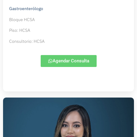
Gastroenterólogo
Bloque HCSA
Piso: HCSA
Consultorio: HCSA
Agendar Consulta