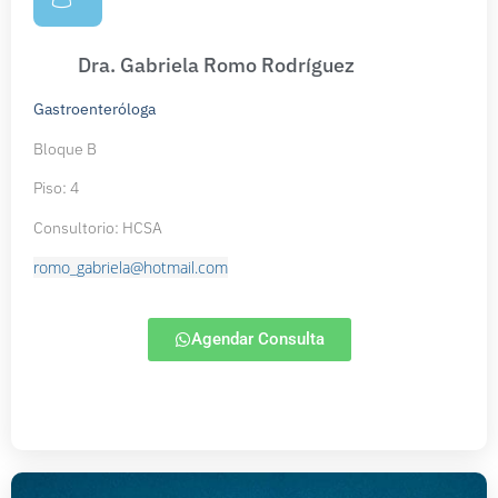
Dra. Gabriela Romo Rodríguez
Gastroenteróloga
Bloque B
Piso: 4
Consultorio: HCSA
romo_gabriela@hotmail.com
Agendar Consulta