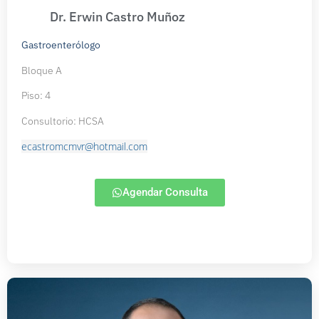
Dr. Erwin Castro Muñoz
Gastroenterólogo
Bloque A
Piso: 4
Consultorio: HCSA
ecastromcmvr@hotmail.com
Agendar Consulta