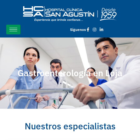
Síguenos
Gastroenterología en Loja
Nuestros especialistas