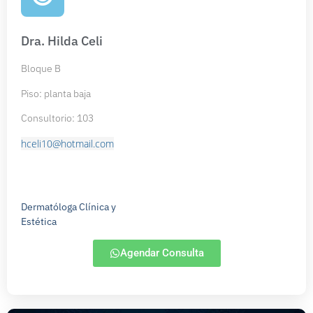
Dra. Hilda Celi
Bloque B
Piso: planta baja
Consultorio: 103
hceli10@hotmail.com
Dermatóloga Clínica y
Estética
Agendar Consulta