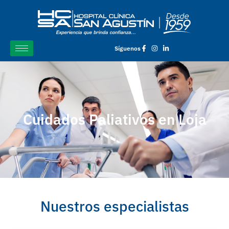
Síguenos
Cuidados Paliativos en Loja
Nuestros especialistas