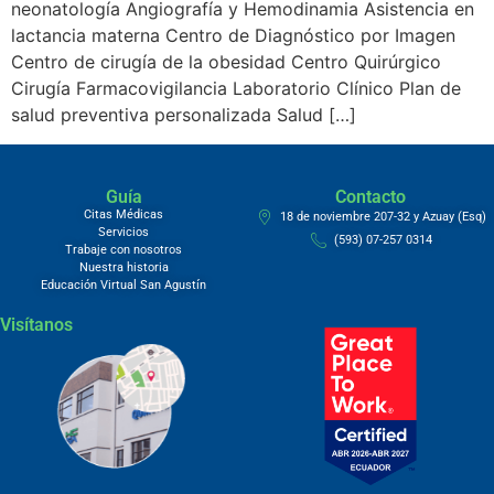
neonatología Angiografía y Hemodinamia Asistencia en
lactancia materna Centro de Diagnóstico por Imagen
Centro de cirugía de la obesidad Centro Quirúrgico
Cirugía Farmacovigilancia Laboratorio Clínico Plan de
salud preventiva personalizada Salud […]
Guía
Contacto
Citas Médicas
18 de noviembre 207-32 y Azuay (Esq)
Servicios
(593) 07-257 0314
Trabaje con nosotros
Nuestra historia
Educación Virtual San Agustín
Visítanos