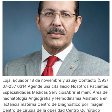
Loja, Ecuador 18 de noviembre y azuay Contacto (593)
07-257 0314 Agende una cita Inicio Nosotros Pacientes
Especialidades Médicas ServiciosAbrir el menú Área de
neonatología Angiografía y Hemodinamia Asistencia en
lactancia materna Centro de Diagnóstico por Imagen
Centro de cirugía de la obesidad Centro Quirúrgico