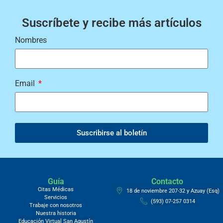
Suscríbete y recibe más artículos
Nombres
Email
Suscribirse al boletín
Guía
Contacto
Citas Médicas
18 de noviembre 207-32 y Azuay (Esq)
Servicios
(593) 07-257 0314
Trabaje con nosotros
Nuestra historia
Educación Virtual San Agustín