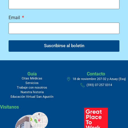
Email
Suscribirse al boletín
Guía
Contacto
Citas Médicas
18 de noviembre 207-32 y Azuay (Esq)
Servicios
(593) 07-257 0314
Trabaje con nosotros
Nuestra historia
Educación Virtual San Agustín
Visítanos