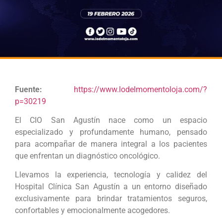
Fuente:
https://www.lodelmomentoloja.com/?
p=30219
El CIO San Agustín nace como un espacio
especializado y profundamente humano, pensado
para acompañar de manera integral a los pacientes
que enfrentan un diagnóstico oncológico.
Llevamos la experiencia, tecnología y calidez del
Hospital Clínica San Agustín a un entorno diseñado
exclusivamente para brindar tratamientos seguros,
confortables y emocionalmente acogedores.