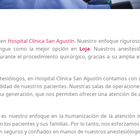
l en
Hospital Clínica San Agustín
. Nuestro enfoque riguros
stingue como la mejor opción en
Loja
. Nuestros anestesi
urante el procedimiento quirúrgico, gracias a su amplia 
tesiólogos, en Hospital Clínica San Agustín contamos con
didad de nuestros pacientes. Nuestras salas de operacion
a generación, que nos permiten ofrecer una atención de al
es nuestro enfoque en la humanización de la atención
 los pacientes y sus familias. Por lo tanto, nos esforzamos
n seguros y confiados en manos de nuestros anestesiólogo