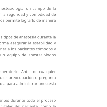
nestesiología, un campo de la
ar la seguridad y comodidad de
 nos permite lograrlo de manera
s tipos de anestesia durante la
orma asegurar la estabilidad y
ener a los pacientes cómodos y
 un equipo de anestesiólogos
operatorio. Antes de cualquier
lquier preocupación o pregunta
dia para administrar anestesia
entes durante todo el proceso
 vitales del paciente, como la