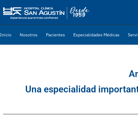
Inicio
Nosotros
Pacientes
Especialidades Médicas
Servi
An
Una especialidad important