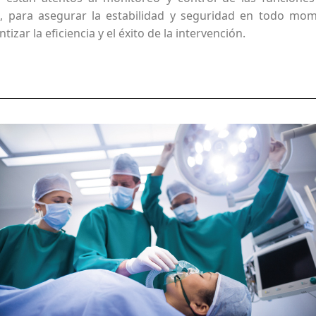
ción, para asegurar la estabilidad y seguridad en todo m
zar la eficiencia y el éxito de la intervención.