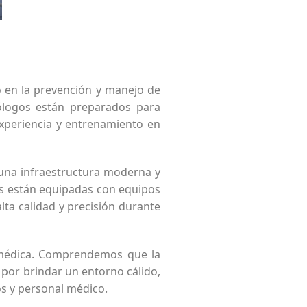
o en la prevención y manejo de
ólogos están preparados para
experiencia y entrenamiento en
 una infraestructura moderna y
es están equipadas con equipos
ta calidad y precisión durante
 médica. Comprendemos que la
 por brindar un entorno cálido,
s y personal médico.