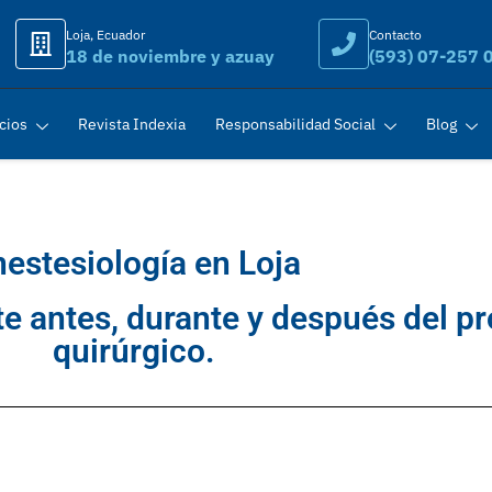
Loja, Ecuador
Contacto
18 de noviembre y azuay
(593) 07-257 
cios
Revista Indexia
Responsabilidad Social
Blog
estesiología en Loja
e antes, durante y después del p
quirúrgico.