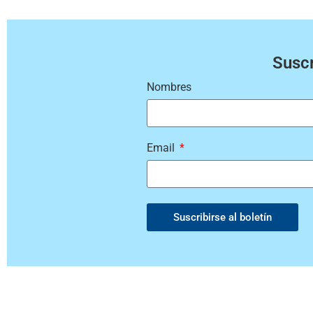
Suscr
Nombres
Email
Suscribirse al boletín