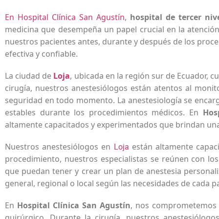
En Hospital Clínica San Agustín
,
hospital de tercer nive
medicina que desempeña un papel crucial en la atención
nuestros pacientes antes, durante y después de los proce
efectiva y confiable.
La ciudad de
Loja
, ubicada en la región sur de Ecuador, 
cirugía, nuestros anestesiólogos están atentos al monit
seguridad en todo momento. La anestesiología se encarg
estables durante los procedimientos médicos. En
Hos
altamente capacitados y experimentados que brindan una 
Nuestros anestesiólogos en
están altamente capaci
Loja
procedimiento, nuestros especialistas se reúnen con los
que puedan tener y crear un plan de anestesia personal
general, regional o local según las necesidades de cada pa
En
Hospital Clínica San Agustín
, nos comprometemos a 
quirúrgico. Durante la cirugía, nuestros anestesiólogo