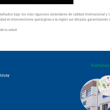
diseñados bajo los más rigurosos estándares de calidad internacional y 
idad en intervenciones quirúrgicas a la región sur del país, garantizando
de tu salud.
Visítanos
Azuay