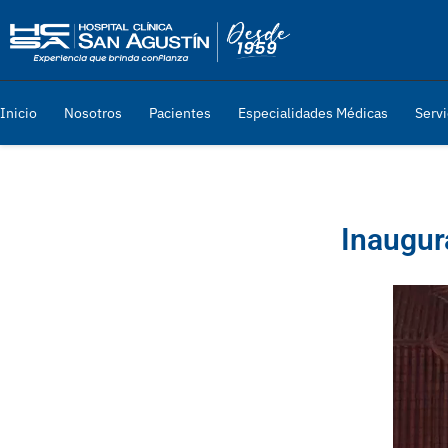
Inicio
Nosotros
Pacientes
Especialidades Médicas
Servi
Inaugur