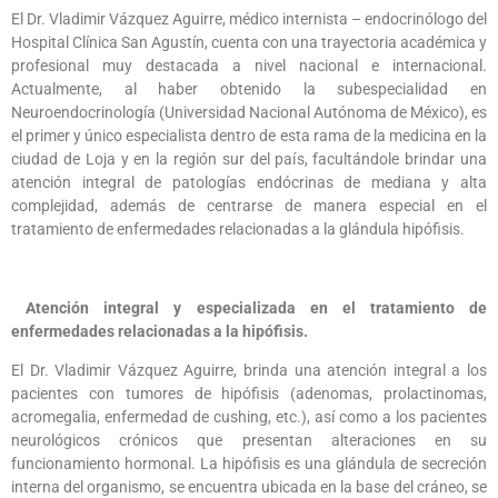
El Dr. Vladimir Vázquez Aguirre, médico internista – endocrinólogo del
Hospital Clínica San Agustín, cuenta con una trayectoria académica y
profesional muy destacada a nivel nacional e internacional.
Actualmente, al haber obtenido la subespecialidad en
Neuroendocrinología (Universidad Nacional Autónoma de México), es
el primer y único especialista dentro de esta rama de la medicina en la
ciudad de Loja y en la región sur del país, facultándole brindar una
atención integral de patologías endócrinas de mediana y alta
complejidad, además de centrarse de manera especial en el
tratamiento de enfermedades relacionadas a la glándula hipófisis.
Atención integral y especializada en el tratamiento de
enfermedades relacionadas a la hipófisis.
El Dr. Vladimir Vázquez Aguirre, brinda una atención integral a los
pacientes con tumores de hipófisis (adenomas, prolactinomas,
acromegalia, enfermedad de cushing, etc.), así como a los pacientes
neurológicos crónicos que presentan alteraciones en su
funcionamiento hormonal. La hipófisis es una glándula de secreción
interna del organismo, se encuentra ubicada en la base del cráneo, se