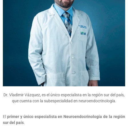
Dr. Vladimir Vázquez, es el único especialista en la región sur del país,
que cuenta con la subespecialidad en neuroendocrinología.
El
primer y único especialista en Neuroendocrinología de la región
sur del país
.