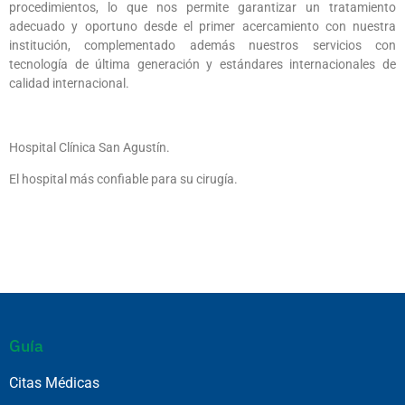
procedimientos, lo que nos permite garantizar un tratamiento
adecuado y oportuno desde el primer acercamiento con nuestra
institución, complementado además nuestros servicios con
tecnología de última generación y estándares internacionales de
calidad internacional.
Hospital Clínica San Agustín.
El hospital más confiable para su cirugía.
Guía
Citas Médicas