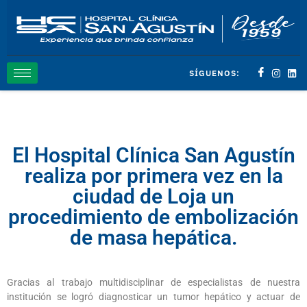
SÍGUENOS:
El Hospital Clínica San Agustín
realiza por primera vez en la
ciudad de Loja un
procedimiento de embolización
de masa hepática.
Gracias al trabajo multidisciplinar de especialistas de nuestra
institución se logró diagnosticar un tumor hepático y actuar de